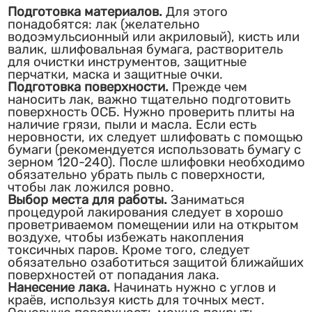
Подготовка материалов.
Для этого
понадобятся: лак (желательно
водоэмульсионный или акриловый), кисть или
валик, шлифовальная бумага, растворитель
для очистки инструментов, защитные
перчатки, маска и защитные очки.
Подготовка поверхности.
Прежде чем
наносить лак, важно тщательно подготовить
поверхность ОСБ. Нужно проверить плиты на
наличие грязи, пыли и масла. Если есть
неровности, их следует шлифовать с помощью
бумаги (рекомендуется использовать бумагу с
зерном 120-240). После шлифовки необходимо
обязательно убрать пыль с поверхности,
чтобы лак ложился ровно.
Выбор места для работы.
Заниматься
процедурой лакирования следует в хорошо
проветриваемом помещении или на открытом
воздухе, чтобы избежать накопления
токсичных паров. Кроме того, следует
обязательно озаботиться защитой ближайших
поверхностей от попадания лака.
Нанесение лака.
Начинать нужно с углов и
краёв, используя кисть для точных мест.