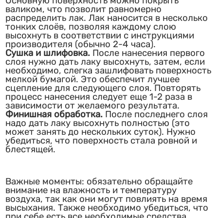
Основную поверхность можно покрыть
валиком, что позволит равномерно
распределить лак. Лак наносится в несколько
тонких слоёв, позволяя каждому слою
высохнуть в соответствии с инструкциями
производителя (обычно 2-4 часа).
Сушка и шлифовка.
После нанесения первого
слоя нужно дать лаку высохнуть, затем, если
необходимо, слегка зашлифовать поверхность
мелкой бумагой. Это обеспечит лучшее
сцепление для следующего слоя. Повторять
процесс нанесения следует еще 1-2 раза в
зависимости от желаемого результата.
Финишная обработка.
После последнего слоя
надо дать лаку высохнуть полностью (это
может занять до нескольких суток). Нужно
убедиться, что поверхность стала ровной и
блестящей.
Важные моменты: обязательно обращайте
внимание на влажность и температуру
воздуха, так как они могут повлиять на время
высыхания. Также необходимо убедиться, что
при себе есть все необходимые средства