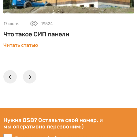
17 июня
19524
Что такое СИП панели
Читать статью
Нужна OSB? Оставьте свой номер, и
мы оперативно перезвоним:)