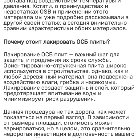
состава под воздействием температуры и
давления. Кстати, о преимуществах и
недостатках OSB и применении этого
материала мы уже подробно рассказывали в
другой своей статье, а сегодня внимательно
сравним характеристики обоих материалов.
Почему стоит лакировать ОСБ плиты?
Лакирование ОСБ плит — важный шаг для
защиты и продления их срока службы.
Ориентированно-стружечная плита широко
используется в строительстве, однако, как и
любой деревянный материал, она подвержена
воздействию влаги, грибка и насекомых.
Лакирование создает защитный слой, который
предотвращает впитывание воды и
минимизирует риск разрушения.
Данная процедура не так дорога, как может
показаться на первый взгляд. В зависимости
от размера площади, стоимость может
варьироваться, но в целом, это сравнительно
недорогая инвестиция в долговечность вашего